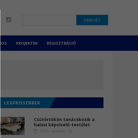
KERESÉS
NOS
PROJEKTEK
REGISZTRÁCIÓ
LEGFRISSEBBEK
Csütörtökön tanácskozik a
halasi képviselő-testület
2025. október 28.