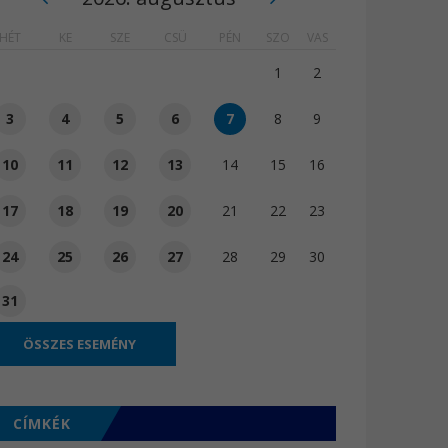
HÉT
KE
SZE
CSÜ
PÉN
SZO
VAS
1
2
3
4
5
6
7
8
9
10
11
12
13
14
15
16
17
18
19
20
21
22
23
24
25
26
27
28
29
30
31
ÖSSZES ESEMÉNY
CÍMKÉK