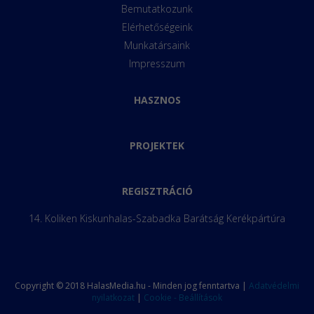
Bemutatkozunk
Elérhetőségeink
Munkatársaink
Impresszum
HASZNOS
PROJEKTEK
REGISZTRÁCIÓ
14. Koliken Kiskunhalas-Szabadka Barátság Kerékpártúra
Copyright © 2018 HalasMedia.hu - Minden jog fenntartva |
Adatvédelmi
nyilatkozat
|
Cookie - Beállítások