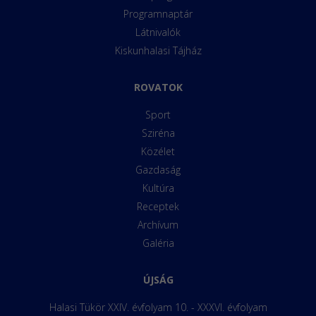
Programnaptár
Látnivalók
Kiskunhalasi Tájház
ROVATOK
Sport
Sziréna
Közélet
Gazdaság
Kultúra
Receptek
Archívum
Galéria
ÚJSÁG
Halasi Tükör XXIV. évfolyam 10. - XXXVI. évfolyam