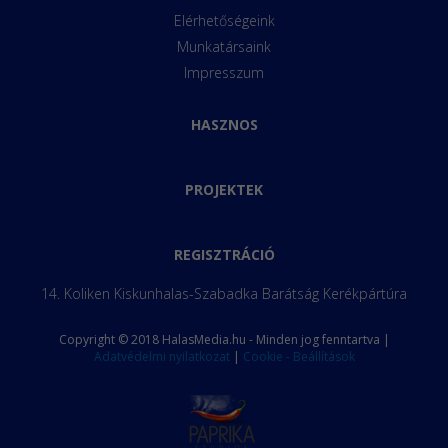
Elérhetőségeink
Munkatársaink
Impresszum
HASZNOS
PROJEKTEK
REGISZTRÁCIÓ
14. Koliken Kiskunhalas-Szabadka Barátság Kerékpártúra
Copyright © 2018 HalasMedia.hu - Minden jog fenntartva |
Adatvédelmi nyilatkozat
|
Cookie - Beállítások