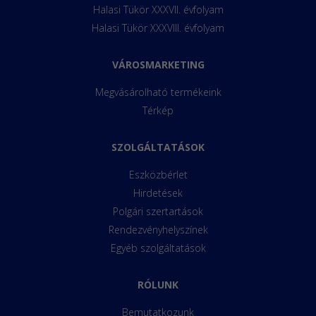
Halasi Tükör XXXVII. évfolyam
Halasi Tükör XXXVIII. évfolyam
VÁROSMARKETING
Megvásárolható termékeink
Térkép
SZOLGÁLTATÁSOK
Eszközbérlet
Hirdetések
Polgári szertartások
Rendezvényhelyszínek
Egyéb szolgáltatások
RÓLUNK
Bemutatkozunk