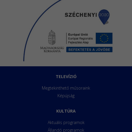
TELEVÍZIÓ
Megtekinthető műsoraink
Képújság
KULTÚRA
Aktuális programok
Állandó programok