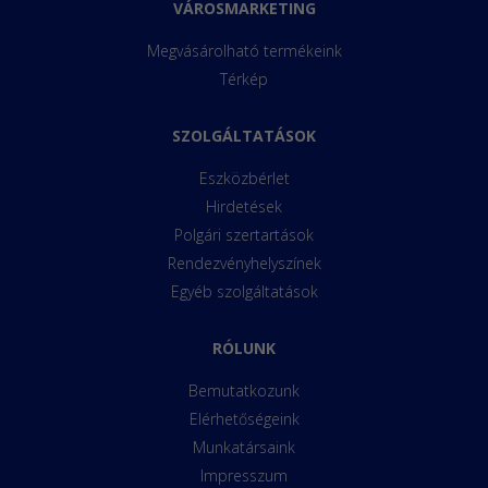
VÁROSMARKETING
Megvásárolható termékeink
Térkép
SZOLGÁLTATÁSOK
Eszközbérlet
Hirdetések
Polgári szertartások
Rendezvényhelyszínek
Egyéb szolgáltatások
RÓLUNK
Bemutatkozunk
Elérhetőségeink
Munkatársaink
Impresszum