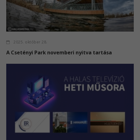
2025. október 28.
A Csetényi Park novemberi nyitva tartása