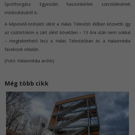
Sporthorgász Egyesület haszonbérleti szerződésének
módosításáról is.
A képviselő-testületi ülést a Halas Televízió élőben közvetíti így
az csütörtökön a zárt ülést követően – 13 óra után nem sokkal
– megtekinthető lesz a Halas Televízióban és a Halasmédia
facebook oldalán.
(Fotó: Halasmédia archív)
Még több cikk