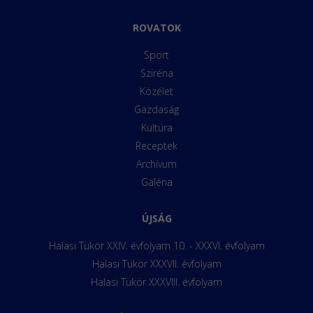
ROVATOK
Sport
Sziréna
Közélet
Gazdaság
Kultúra
Receptek
Archívum
Galéria
ÚJSÁG
Halasi Tükör XXIV. évfolyam 10. - XXXVI. évfolyam
Halasi Tükör XXXVII. évfolyam
Halasi Tükör XXXVIII. évfolyam