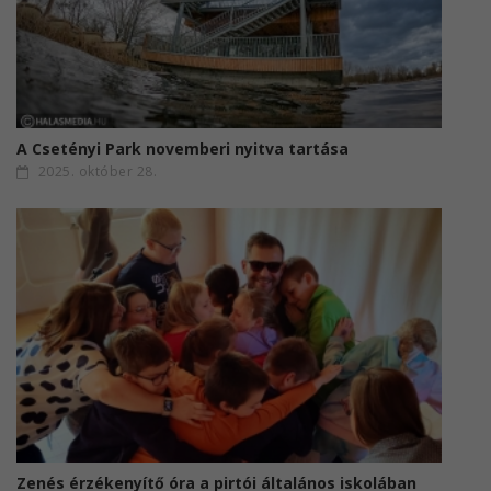
A Csetényi Park novemberi nyitva tartása
2025. október 28.
Zenés érzékenyítő óra a pirtói általános iskolában