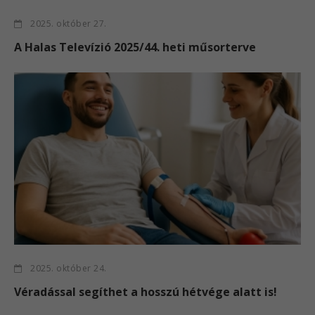
2025. október 27.
A Halas Televízió 2025/44. heti műsorterve
2025. október 24.
Véradással segíthet a hosszú hétvége alatt is!