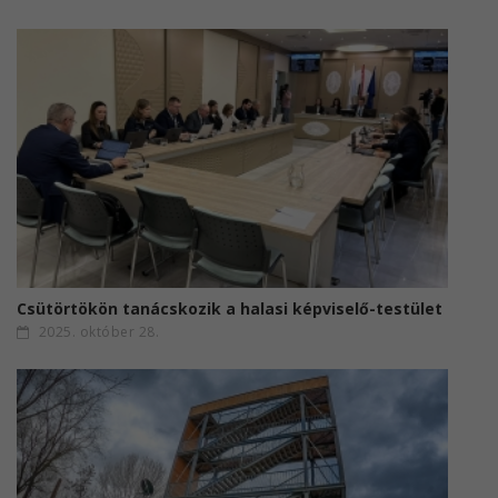
Csütörtökön tanácskozik a halasi képviselő-testület
2025. október 28.