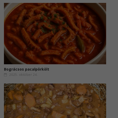
Bográcsos pacalpörkölt
2025. október 24.