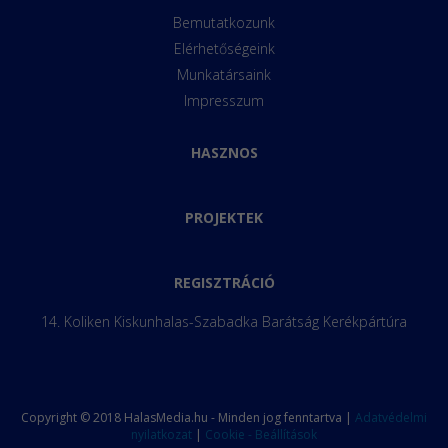
Bemutatkozunk
Elérhetőségeink
Munkatársaink
Impresszum
HASZNOS
PROJEKTEK
REGISZTRÁCIÓ
14. Koliken Kiskunhalas-Szabadka Barátság Kerékpártúra
Copyright © 2018 HalasMedia.hu - Minden jog fenntartva |
Adatvédelmi
nyilatkozat
|
Cookie - Beállítások