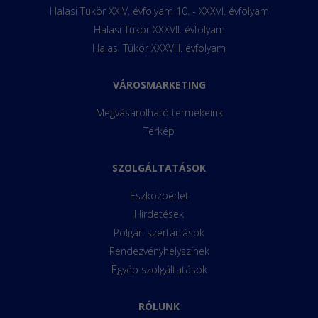
Halasi Tükör XXIV. évfolyam 10. - XXXVI. évfolyam
Halasi Tükör XXXVII. évfolyam
Halasi Tükör XXXVIII. évfolyam
VÁROSMARKETING
Megvásárolható termékeink
Térkép
SZOLGÁLTATÁSOK
Eszközbérlet
Hirdetések
Polgári szertartások
Rendezvényhelyszínek
Egyéb szolgáltatások
RÓLUNK