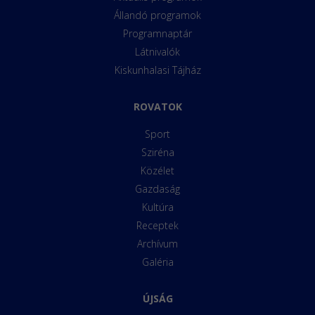
Állandó programok
Programnaptár
Látnivalók
Kiskunhalasi Tájház
ROVATOK
Sport
Sziréna
Közélet
Gazdaság
Kultúra
Receptek
Archívum
Galéria
ÚJSÁG