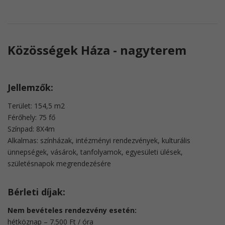
Közösségek Háza - nagyterem
Jellemzők:
Terület: 154,5 m2
Férőhely: 75 fő
Színpad: 8X4m
Alkalmas: színházak, intézményi rendezvények, kulturális
ünnepségek, vásárok, tanfolyamok, egyesületi ülések,
születésnapok megrendezésére
Bérleti díjak:
Nem bevételes rendezvény esetén:
hétköznap – 7.500 Ft / óra