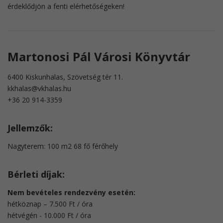
érdeklődjön a fenti elérhetőségeken!
Martonosi Pál Városi Könyvtár
6400 Kiskunhalas, Szövetség tér 11.
kkhalas@vkhalas.hu
+36 20 914-3359
Jellemzők:
Nagyterem: 100 m2 68 fő férőhely
Bérleti díjak:
Nem bevételes rendezvény esetén:
hétköznap – 7.500 Ft / óra
​hétvégén - 10.000 Ft / óra