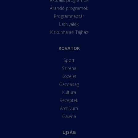
Aktuális programok
Állandó programok
Programnaptár
Látnivalók
Kiskunhalasi Tájház
ROVATOK
Sport
Sziréna
Közélet
Gazdaság
Kultúra
Receptek
Archívum
Galéria
ÚJSÁG