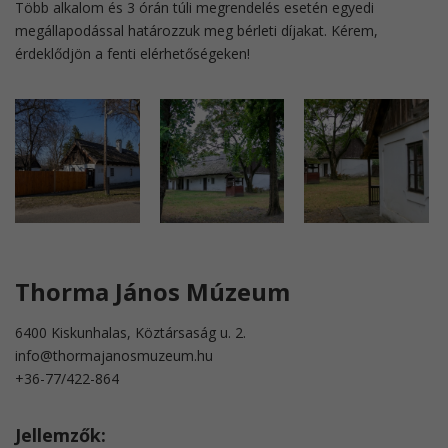
Több alkalom és 3 órán túli megrendelés esetén egyedi
megállapodással határozzuk meg bérleti díjakat. Kérem,
érdeklődjön a fenti elérhetőségeken!
Thorma János Múzeum
6400 Kiskunhalas, Köztársaság u. 2.
info@thormajanosmuzeum.hu
​+36-77/422-864
Jellemzők: