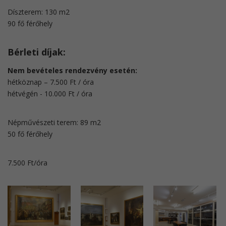
Díszterem: 130 m2
90 fő férőhely
Bérleti díjak:
Nem bevételes rendezvény esetén:
hétköznap – 7.500 Ft / óra
​hétvégén - 10.000 Ft / óra
Népművészeti terem: 89 m2
​50 fő férőhely
7.500 Ft/óra