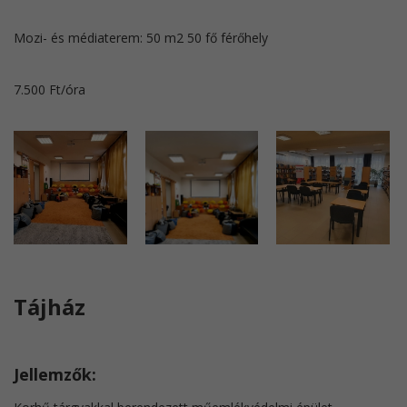
Mozi- és médiaterem: 50 m2 50 fő férőhely
7.500 Ft/óra
Tájház
Jellemzők: