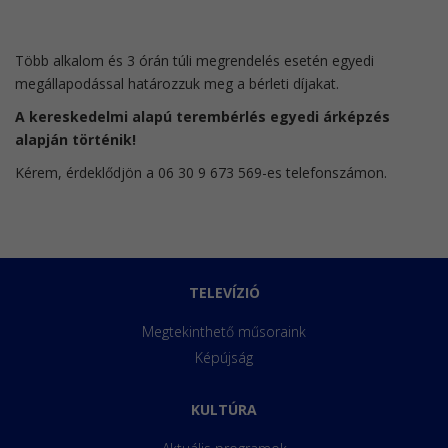
Több alkalom és 3 órán túli megrendelés esetén egyedi
megállapodással határozzuk meg a bérleti díjakat.
A kereskedelmi alapú terembérlés egyedi árképzés
alapján történik!
Kérem, érdeklődjön a 06 30 9 673 569-es telefonszámon.
TELEVÍZIÓ
Megtekinthető műsoraink
Képújság
KULTÚRA