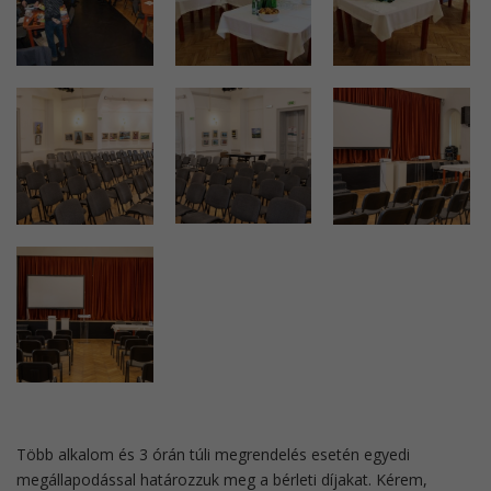
Több alkalom és 3 órán túli megrendelés esetén egyedi
megállapodással határozzuk meg a bérleti díjakat. Kérem,