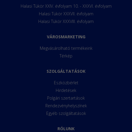
Halasi Tükör XXIV. évfolyam 10. - XXXVI. évfolyam
Halasi Tükör XXXVII. évfolyam
Halasi Tükör XXXVIII. évfolyam
VÁROSMARKETING
Megvásárolható termékeink
Térkép
SZOLGÁLTATÁSOK
Eszközbérlet
Hirdetések
Polgári szertartások
Rendezvényhelyszínek
Egyéb szolgáltatások
RÓLUNK