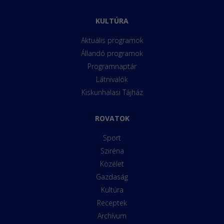
KULTÚRA
Aktuális programok
Állandó programok
Programnaptár
Látnivalók
Kiskunhalasi Tájház
ROVATOK
Sport
Sziréna
Közélet
Gazdaság
Kultúra
Receptek
Archívum