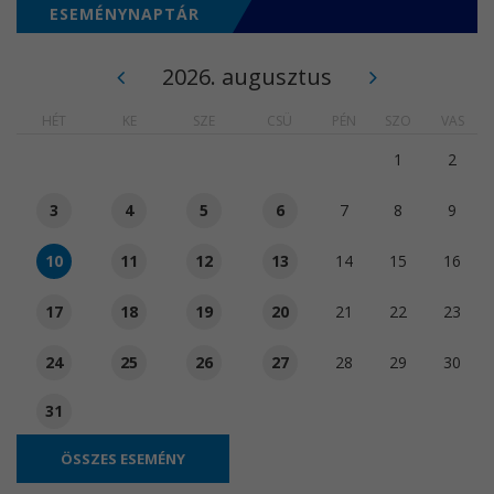
ESEMÉNYNAPTÁR
2026. augusztus
HÉT
KE
SZE
CSÜ
PÉN
SZO
VAS
1
2
3
4
5
6
7
8
9
10
11
12
13
14
15
16
17
18
19
20
21
22
23
24
25
26
27
28
29
30
31
ÖSSZES ESEMÉNY