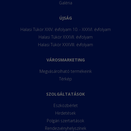
Galéria
ÚJSÁG
Halasi Tükör XXIV. évfolyam 10. - XXXVI. évfolyam
Halasi Tükör XXXVII. évfolyam
Halasi Tükör XXXVIII. évfolyam
VÁROSMARKETING
Megvásárolható termékeink
Térkép
SZOLGÁLTATÁSOK
Eszközbérlet
Hirdetések
Polgári szertartások
Rendezvényhelyszínek