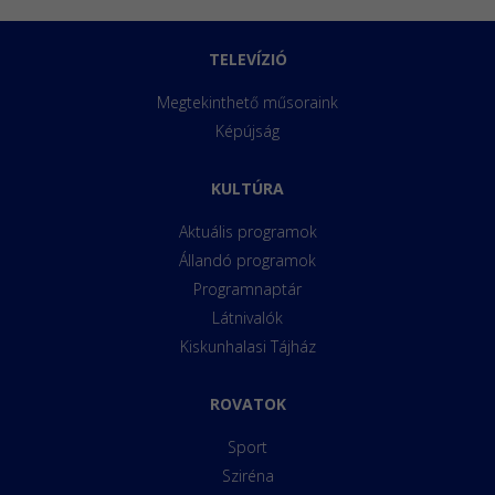
TELEVÍZIÓ
Megtekinthető műsoraink
Képújság
KULTÚRA
Aktuális programok
Állandó programok
Programnaptár
Látnivalók
Kiskunhalasi Tájház
ROVATOK
Sport
Sziréna