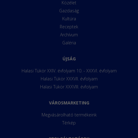
Közélet
Gazdaság
Kultúra
Receptek
Archívum
Galéria
ÚJSÁG
Halasi Tükör XXIV. évfolyam 10. - XXXVI. évfolyam
Halasi Tükör XXXVII. évfolyam
Halasi Tükör XXXVIII. évfolyam
VÁROSMARKETING
Megvásárolható termékeink
Térkép