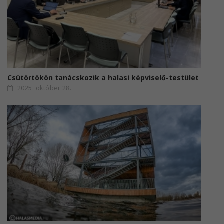
Csütörtökön tanácskozik a halasi képviselő-testület
2025. október 28.