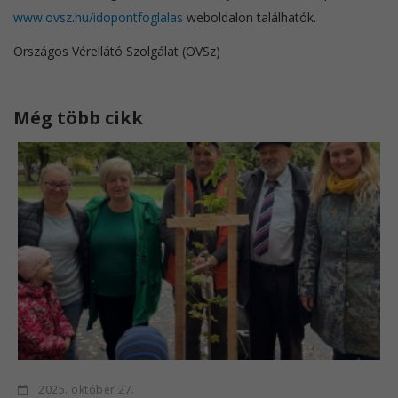
www.ovsz.hu/idopontfoglalas
weboldalon találhatók.
Országos Vérellátó Szolgálat (OVSz)
Még több cikk
2025. október 27.