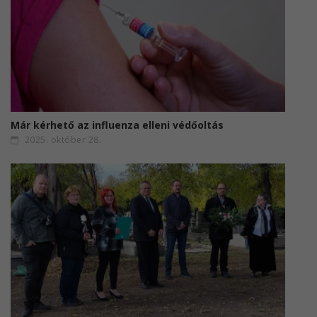
Már kérhető az influenza elleni védőoltás
2025. október 28.