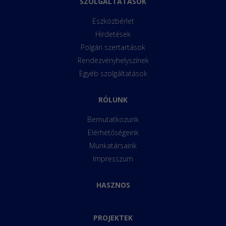
SZOLGÁLTATÁSOK
Eszközbérlet
Hirdetések
Polgári szertartások
Rendezvényhelyszínek
Egyéb szolgáltatások
RÓLUNK
Bemutatkozunk
Elérhetőségeink
Munkatársaink
Impresszum
HASZNOS
PROJEKTEK