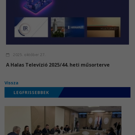
2025. október 27.
A Halas Televízió 2025/44. heti műsorterve
Vissza
LEGFRISSEBBEK