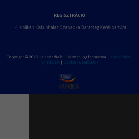
REGISZTRÁCIÓ
14. Koliken Kiskunhalas-Szabadka Barátság Kerékpártúra
Copyright © 2018 HalasMedia.hu - Minden jog fenntartva |
Adatvédelmi
nyilatkozat
|
Cookie - Beállítások