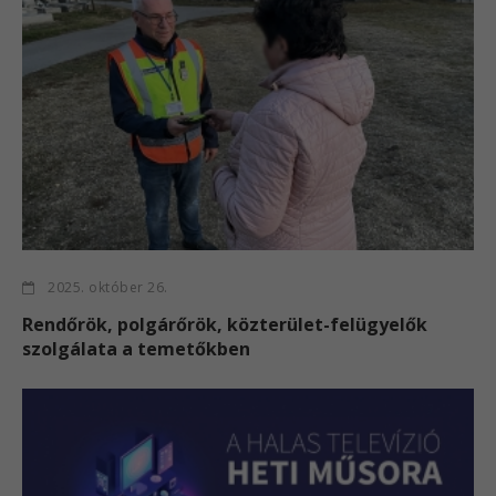
2025. október 26.
Rendőrök, polgárőrök, közterület-felügyelők
szolgálata a temetőkben