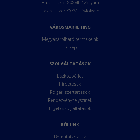
Halasi Tükör XXXVII. évfolyam
Halasi Tükör XXXVIII. évfolyam
VÁROSMARKETING
Megvásárolható termékeink
Térkép
SZOLGÁLTATÁSOK
Eszközbérlet
Hirdetések
Polgári szertartások
Rendezvényhelyszínek
Egyéb szolgáltatások
RÓLUNK
Bemutatkozunk