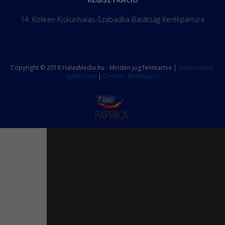
14. Koliken Kiskunhalas-Szabadka Barátság Kerékpártúra
Copyright © 2018 HalasMedia.hu - Minden jog fenntartva |
Adatvédelmi
nyilatkozat
|
Cookie - Beállítások