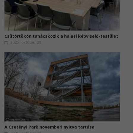
Csütörtökön tanácskozik a halasi képviselő-testület
2025. október 28.
A Csetényi Park novemberi nyitva tartása