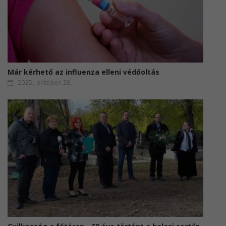
Már kérhető az influenza elleni védőoltás
2025. október 28.