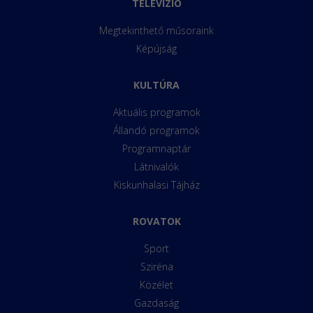
TELEVÍZIÓ
Megtekinthető műsoraink
Képújság
KULTÚRA
Aktuális programok
Állandó programok
Programnaptár
Látnivalók
Kiskunhalasi Tájház
ROVATOK
Sport
Sziréna
Közélet
Gazdaság