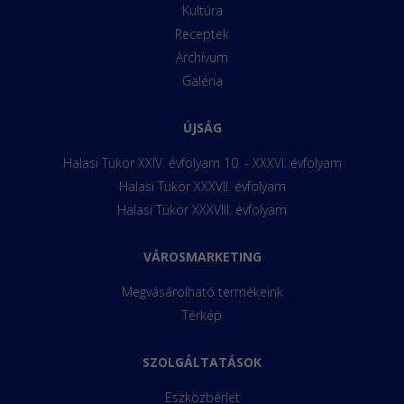
Kultúra
Receptek
Archívum
Galéria
ÚJSÁG
Halasi Tükör XXIV. évfolyam 10. - XXXVI. évfolyam
Halasi Tükör XXXVII. évfolyam
Halasi Tükör XXXVIII. évfolyam
VÁROSMARKETING
Megvásárolható termékeink
Térkép
SZOLGÁLTATÁSOK
Eszközbérlet