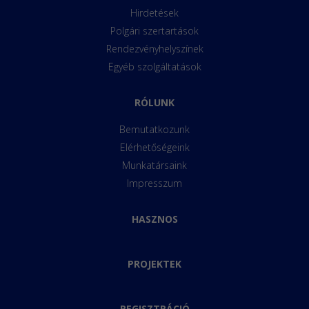
Hirdetések
Polgári szertartások
Rendezvényhelyszínek
Egyéb szolgáltatások
RÓLUNK
Bemutatkozunk
Elérhetőségeink
Munkatársaink
Impresszum
HASZNOS
PROJEKTEK
REGISZTRÁCIÓ