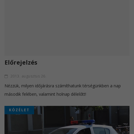
Előrejelzés
2013. augusztus 26.
Nézzük, milyen időjárásra számíthatunk térségünkben a nap
második felében, valamint holnap délelőtt!
KÖZÉLET