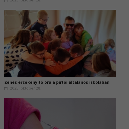
2025. október 28.
Zenés érzékenyítő óra a pirtói általános iskolában
2025. október 28.