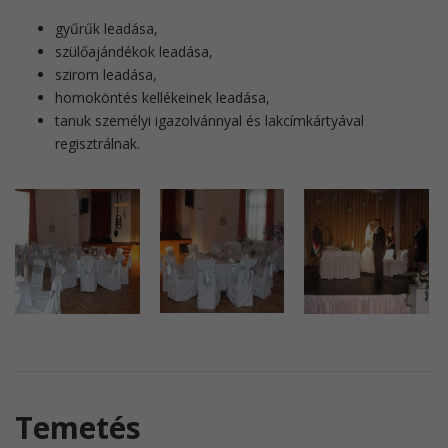
gyűrűk leadása,
szülőajándékok leadása,
szirom leadása,
homoköntés kellékeinek leadása,
tanuk személyi igazolvánnyal és lakcímkártyával
regisztrálnak.
Temetés