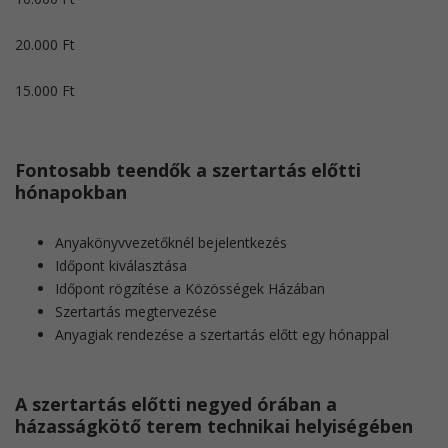
20.000 Ft
​15.000 Ft
Fontosabb teendők a szertartás előtti
hónapokban
Anyakönyvvezetőknél bejelentkezés
Időpont kiválasztása
Időpont rögzítése a Közösségek Házában
Szertartás megtervezése
Anyagiak rendezése a szertartás előtt egy hónappal
A szertartás előtti negyed órában a
házasságkötő terem technikai helyiségében