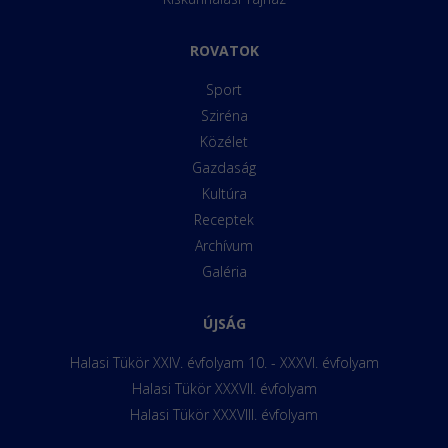
ROVATOK
Sport
Sziréna
Közélet
Gazdaság
Kultúra
Receptek
Archívum
Galéria
ÚJSÁG
Halasi Tükör XXIV. évfolyam 10. - XXXVI. évfolyam
Halasi Tükör XXXVII. évfolyam
Halasi Tükör XXXVIII. évfolyam