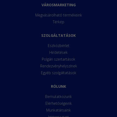
VÁROSMARKETING
Megvásárolható termékeink
Térkép
SZOLGÁLTATÁSOK
Eszközbérlet
Hirdetések
Polgári szertartások
Rendezvényhelyszínek
Egyéb szolgáltatások
RÓLUNK
Bemutatkozunk
Elérhetőségeink
Munkatársaink
Impresszum