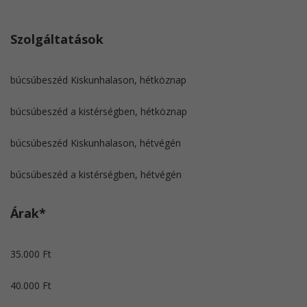
Szolgáltatások
búcsúbeszéd Kiskunhalason, hétköznap
búcsúbeszéd a kistérségben, hétköznap
búcsúbeszéd Kiskunhalason, hétvégén
búcsúbeszéd a kistérségben, hétvégén
Árak*
35.000 Ft
40.000 Ft