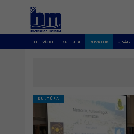
TELEVÍZIÓ
KULTÚRA
ROVATOK
ÚJSÁG
KULTÚRA