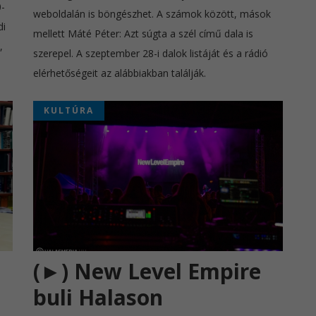
-
weboldalán is böngészhet. A számok között, mások
di
mellett Máté Péter: Azt súgta a szél című dala is
,
szerepel. A szeptember 28-i dalok listáját és a rádió
elérhetőségeit az alábbiakban találják.
KULTÚRA
(►) New Level Empire
buli Halason