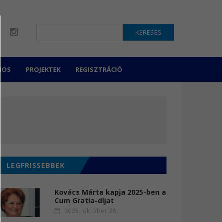
KERESÉS
NOS
PROJEKTEK
REGISZTRÁCIÓ
LEGFRISSEBBEK
Kovács Márta kapja 2025-ben a
Cum Gratia-díjat
2025. október 28.