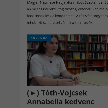
Magyar Népmese Napja alkalmából. Szeptember 30
án mesés interaktiv foglalkozás, október 3-án csalá
bábszínház lesz a könyvtárban. A részvétel ingyenes
mindenkit szeretettel várnak a szerevezők.
KULTÚRA
(►) Tóth-Vojcsek
Annabella kedvenc