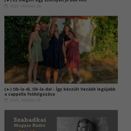
2025. október 26.
(►) Ob-la-di, Ob-la-da! - Így készült Vezáék legújabb
a cappella feldolgozása
2025. október 25.