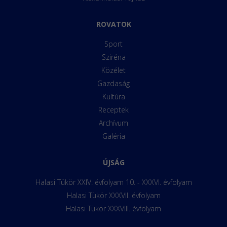
ROVATOK
Sport
Sziréna
Közélet
Gazdaság
Kultúra
Receptek
Archívum
Galéria
ÚJSÁG
Halasi Tükör XXIV. évfolyam 10. - XXXVI. évfolyam
Halasi Tükör XXXVII. évfolyam
Halasi Tükör XXXVIII. évfolyam