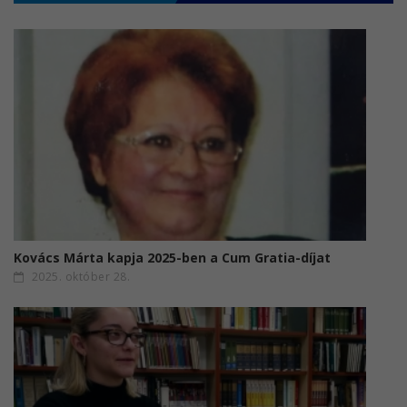
Kovács Márta kapja 2025-ben a Cum Gratia-díjat
2025. október 28.