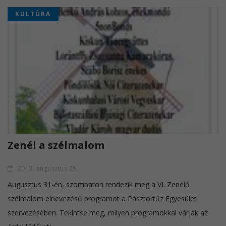
KULTÚRA
Zenél a szélmalom
2013. augusztus 29.
Augusztus 31-én, szombaton rendezik meg a VI. Zenélő
szélmalom elnevezésű programot a Pásztortűz Egyesület
szervezésében. Tekintse meg, milyen programokkal várják az