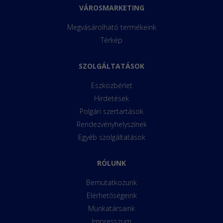
VÁROSMARKETING
Megvásárolható termékeink
Térkép
SZOLGÁLTATÁSOK
Eszközbérlet
Hirdetések
Polgári szertartások
Rendezvényhelyszínek
Egyéb szolgáltatások
RÓLUNK
Bemutatkozunk
Elérhetőségeink
Munkatársaink
Impresszum