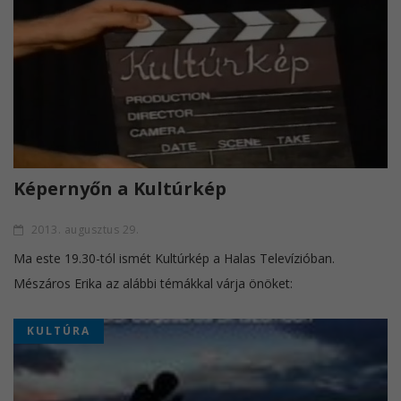
Képernyőn a Kultúrkép
2013. augusztus 29.
Ma este 19.30-tól ismét Kultúrkép a Halas Televízióban.
Mészáros Erika az alábbi témákkal várja önöket:
KULTÚRA