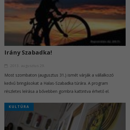
Irány Szabadka!
2013. augusztus 29.
Most szombaton (augusztus 31.) ismét várják a vállalkozó
kedvű bringásokat a Halas-Szabadka túrára. A program
részletes leírása a bővebben gombra kattintva érhető el.
KULTÚRA