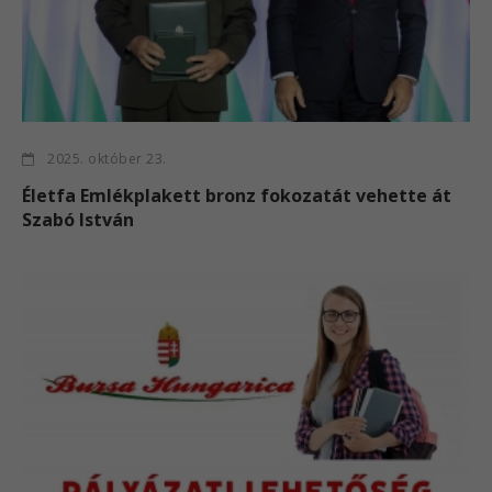
2025. október 23.
Életfa Emlékplakett bronz fokozatát vehette át
Szabó István