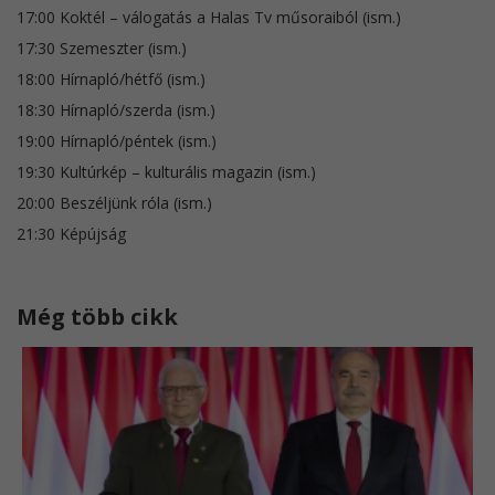
17:00 Koktél – válogatás a Halas Tv műsoraiból (ism.)
17:30 Szemeszter (ism.)
18:00 Hírnapló/hétfő (ism.)
18:30 Hírnapló/szerda (ism.)
19:00 Hírnapló/péntek (ism.)
19:30 Kultúrkép – kulturális magazin (ism.)
20:00 Beszéljünk róla (ism.)
21:30 Képújság
Még több cikk