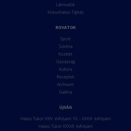
Látnivalók
Kiskunhalasi Tájház
ROVATOK
Sport
Sziréna
Közélet
Gazdaság
Kultúra
Receptek
Archívum
Galéria
ÚJSÁG
Halasi Tükör XXIV. évfolyam 10. - XXXVI. évfolyam
Halasi Tükör XXXVII. évfolyam