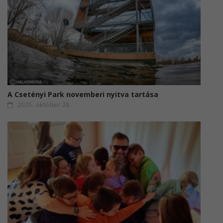
A Csetényi Park novemberi nyitva tartása
2025. október 28.