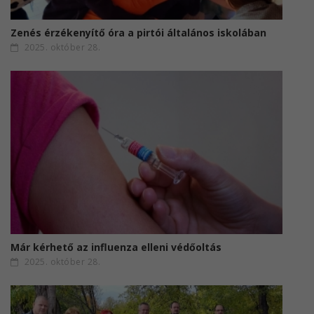
Zenés érzékenyítő óra a pirtói általános iskolában
2025. október 28.
Már kérhető az influenza elleni védőoltás
2025. október 28.