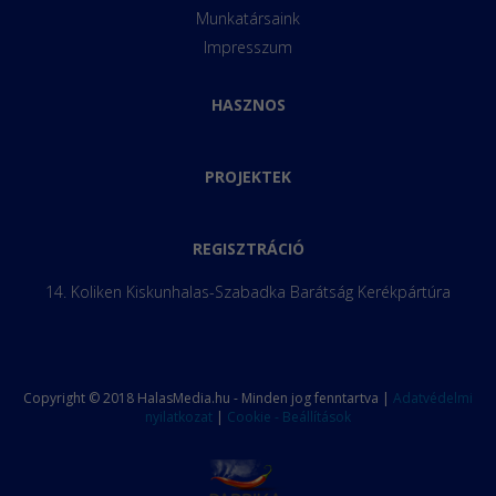
Munkatársaink
Impresszum
HASZNOS
PROJEKTEK
REGISZTRÁCIÓ
14. Koliken Kiskunhalas-Szabadka Barátság Kerékpártúra
Copyright © 2018 HalasMedia.hu - Minden jog fenntartva |
Adatvédelmi
nyilatkozat
|
Cookie - Beállítások