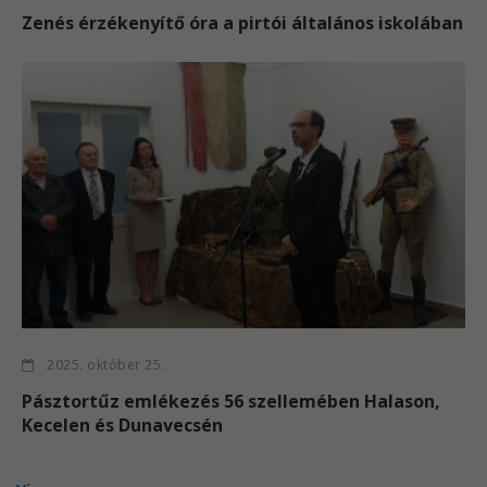
Zenés érzékenyítő óra a pirtói általános iskolában
2025. október 25.
Pásztortűz emlékezés 56 szellemében Halason,
Kecelen és Dunavecsén