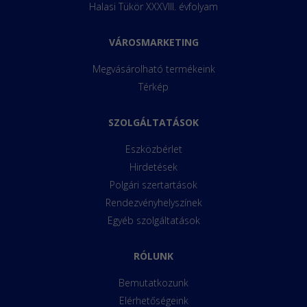
Halasi Tükör XXXVIII. évfolyam
VÁROSMARKETING
Megvásárolható termékeink
Térkép
SZOLGÁLTATÁSOK
Eszközbérlet
Hirdetések
Polgári szertartások
Rendezvényhelyszínek
Egyéb szolgáltatások
RÓLUNK
Bemutatkozunk
Elérhetőségeink