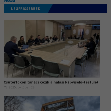
Vissza
LEGFRISSEBBEK
Csütörtökön tanácskozik a halasi képviselő-testület
2025. október 28.