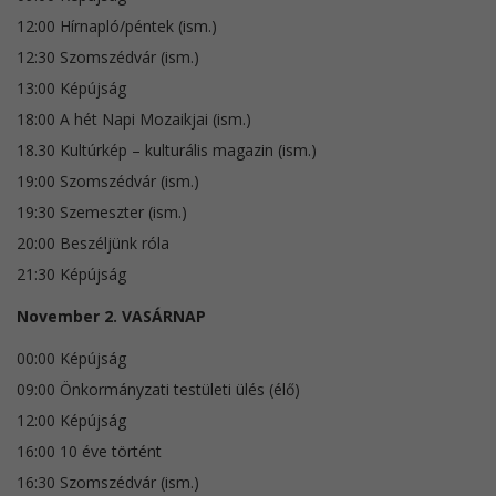
12:00 Hírnapló/péntek (ism.)
12:30 Szomszédvár (ism.)
13:00 Képújság
18:00 A hét Napi Mozaikjai (ism.)
18.30 Kultúrkép – kulturális magazin (ism.)
19:00 Szomszédvár (ism.)
19:30 Szemeszter (ism.)
20:00 Beszéljünk róla
21:30 Képújság
November 2. VASÁRNAP
00:00 Képújság
09:00 Önkormányzati testületi ülés (élő)
12:00 Képújság
16:00 10 éve történt
16:30 Szomszédvár (ism.)