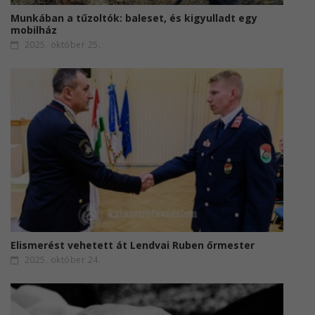
Munkában a tűzoltók: baleset, és kigyulladt egy
mobilház
2025. október 25.
Elismerést vehetett át Lendvai Ruben őrmester
2025. október 24.