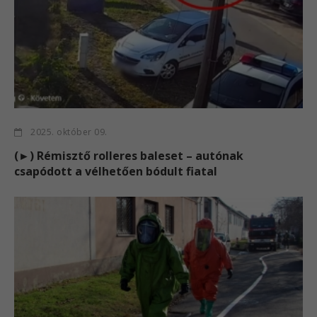
2025. október 09.
(►) Rémisztő rolleres baleset – autónak
csapódott a vélhetően bódult fiatal