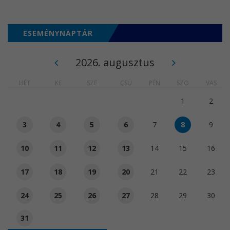
ESEMÉNYNAPTÁR
2026. augusztus
HÉT
KE
SZE
CSÜ
PÉN
SZO
VAS
1
2
3
4
5
6
7
8
9
10
11
12
13
14
15
16
17
18
19
20
21
22
23
24
25
26
27
28
29
30
31