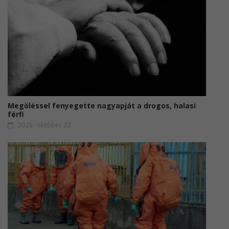
Megöléssel fenyegette nagyapját a drogos, halasi
férfi
2025. október 22.