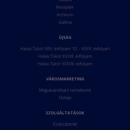
Receptek
Archívum
Galéria
ÚJSÁG
Halasi Tükör XXIV. évfolyam 10. - XXXVI. évfolyam
Halasi Tükör XXXVII. évfolyam
Halasi Tükör XXXVIII. évfolyam
VÁROSMARKETING
Megvásárolható termékeink
Térkép
SZOLGÁLTATÁSOK
Eszközbérlet