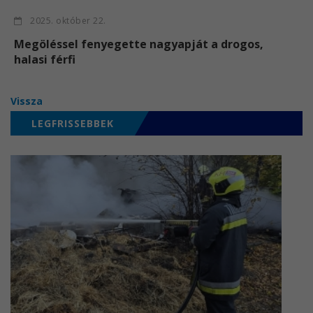
2025. október 22.
Megöléssel fenyegette nagyapját a drogos,
halasi férfi
Vissza
LEGFRISSEBBEK