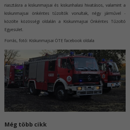
riasztásra a kiskunmajsai és kiskunhalasi hivatásos, valamint a
kiskunmajsai önkéntes tűzoltók vonultak, négy járművel -
közölte közösségi oldalán a Kiskunmajsai Önkéntes Tűzoltó
Egyesület.
Forrás, fotó: Kiskunmajsai ÖTE facebook oldala
Még több cikk