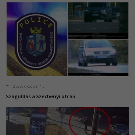
2025. október 15.
Száguldás a Széchenyi utcán