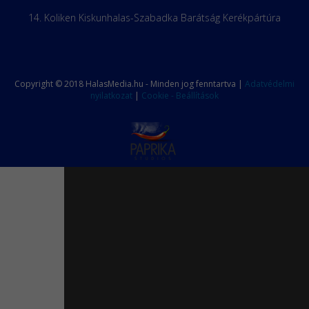
14. Koliken Kiskunhalas-Szabadka Barátság Kerékpártúra
Copyright © 2018 HalasMedia.hu - Minden jog fenntartva |
Adatvédelmi
nyilatkozat
|
Cookie - Beállítások