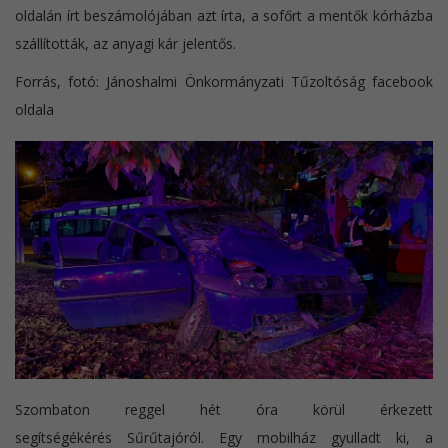
oldalán írt beszámolójában azt írta, a sofőrt a mentők kórházba
szállították, az anyagi kár jelentős.
Forrás, fotó: Jánoshalmi Önkormányzati Tűzoltóság facebook
oldala
Szombaton reggel hét óra körül érkezett
segítségékérés Sűrűtajóról. Egy mobilház gyulladt ki, a