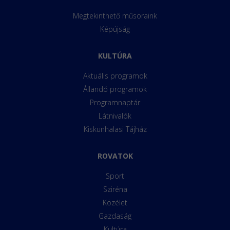
Megtekinthető műsoraink
Képújság
KULTÚRA
Aktuális programok
Állandó programok
Programnaptár
Látnivalók
Kiskunhalasi Tájház
ROVATOK
Sport
Sziréna
Közélet
Gazdaság
Kultúra