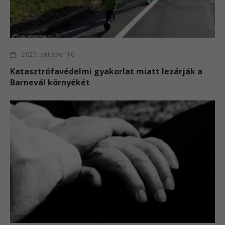
2025. október 16.
Katasztrófavédelmi gyakorlat miatt lezárják a
Barnevál környékét