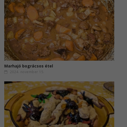
Marhajó bográcsos étel
2024. november 15.