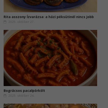
Rita asszony Ízvarázsa: a házi péksütinél nincs jobb
2025. október 27.
Bográcsos pacalpörkölt
2025. október 24.