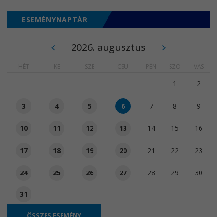
ESEMÉNYNAPTÁR
2026. augusztus
HÉT
KE
SZE
CSÜ
PÉN
SZO
VAS
1
2
3
4
5
6
7
8
9
10
11
12
13
14
15
16
17
18
19
20
21
22
23
24
25
26
27
28
29
30
31
ÖSSZES ESEMÉNY