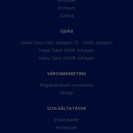
Receptek
Archívum
Galéria
ÚJSÁG
Halasi Tükör XXIV. évfolyam 10. - XXXVI. évfolyam
Halasi Tükör XXXVII. évfolyam
Halasi Tükör XXXVIII. évfolyam
VÁROSMARKETING
Megvásárolható termékeink
Térkép
SZOLGÁLTATÁSOK
Eszközbérlet
Hirdetések