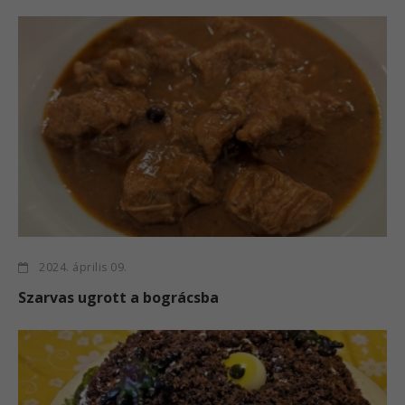
2024. április 09.
Szarvas ugrott a bográcsba