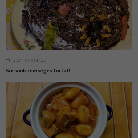
2024. október 28.
Süssünk rémséges tortát!