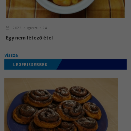
2023. augusztus 24.
Egy nem létező étel
Vissza
LEGFRISSEBBEK