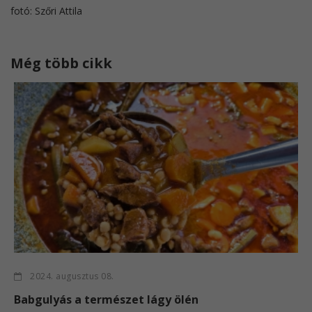
fotó: Szőri Attila
Még több cikk
2024. augusztus 08.
Babgulyás a természet lágy ölén