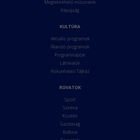
Megtekinthető műsoraink
Képújság
KULTÚRA
Aktuális programok
Állandó programok
Programnaptár
Látnivalók
Kiskunhalasi Tájház
ROVATOK
Sport
Sziréna
Közélet
Gazdaság
Kultúra