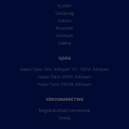
Közélet
Gazdaság
Kultúra
Receptek
Archívum
Galéria
ÚJSÁG
Halasi Tükör XXIV. évfolyam 10. - XXXVI. évfolyam
Halasi Tükör XXXVII. évfolyam
Halasi Tükör XXXVIII. évfolyam
VÁROSMARKETING
Megvásárolható termékeink
Térkép