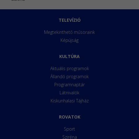
TELEVÍZIÓ
Megtekinthető műsoraink
Képújság
KULTÚRA
Aktuális programok
Állandó programok
Programnaptár
Látnivalók
Kiskunhalasi Tájház
ROVATOK
Sport
Sziréna