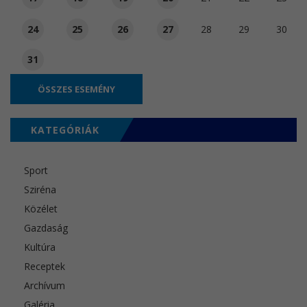
24
25
26
27
28
29
30
31
ÖSSZES ESEMÉNY
KATEGÓRIÁK
Sport
Sziréna
Közélet
Gazdaság
Kultúra
Receptek
Archívum
Galéria