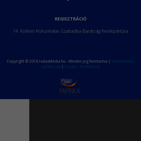
REGISZTRÁCIÓ
14. Koliken Kiskunhalas-Szabadka Barátság Kerékpártúra
Copyright © 2018 HalasMedia.hu - Minden jog fenntartva |
Adatvédelmi
nyilatkozat
|
Cookie - Beállítások