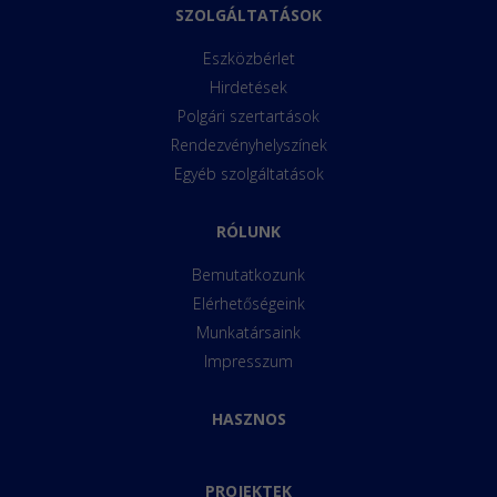
SZOLGÁLTATÁSOK
Eszközbérlet
Hirdetések
Polgári szertartások
Rendezvényhelyszínek
Egyéb szolgáltatások
RÓLUNK
Bemutatkozunk
Elérhetőségeink
Munkatársaink
Impresszum
HASZNOS
PROJEKTEK