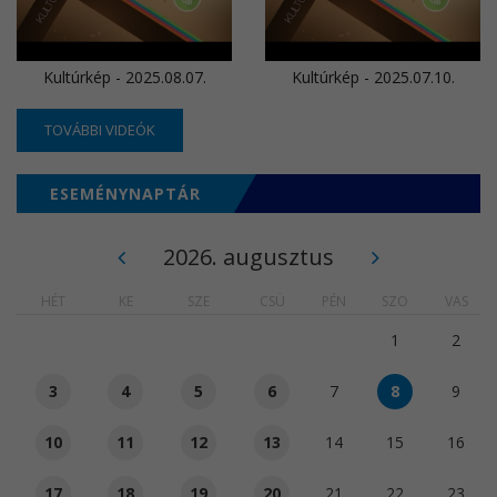
Kultúrkép - 2025.08.07.
Kultúrkép - 2025.07.10.
TOVÁBBI VIDEÓK
ESEMÉNYNAPTÁR
2026. augusztus
HÉT
KE
SZE
CSÜ
PÉN
SZO
VAS
1
2
3
4
5
6
7
8
9
10
11
12
13
14
15
16
17
18
19
20
21
22
23