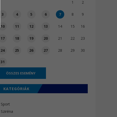
1
2
3
4
5
6
7
8
9
10
11
12
13
14
15
16
17
18
19
20
21
22
23
24
25
26
27
28
29
30
31
ÖSSZES ESEMÉNY
KATEGÓRIÁK
Sport
Sziréna