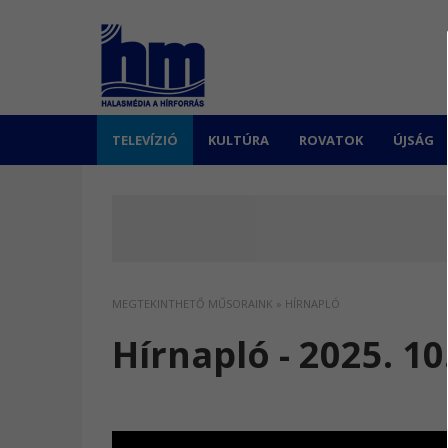
TELEVÍZIÓ
KULTÚRA
ROVATOK
ÚJSÁG
MEGTEKINTHETŐ MŰSORAINK
»
HÍRNAPLÓ
Hírnapló - 2025. 10.