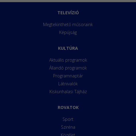
TELEVÍZIÓ
Megtekinthető műsoraink
Képújság
KULTÚRA
Aktuális programok
Állandó programok
Programnaptár
Látnivalók
Kiskunhalasi Tájház
ROVATOK
Sport
Sziréna
Közélet