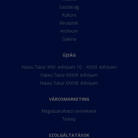
Gazdaság
Kultúra
Receptek
Archívum
Galéria
ÚJSÁG
Halasi Tükör XXIV. évfolyam 10. - XXXVI. évfolyam
Halasi Tükör XXXVII. évfolyam
Halasi Tükör XXXVIII. évfolyam
VÁROSMARKETING
Megvásárolható termékeink
Térkép
SZOLGÁLTATÁSOK