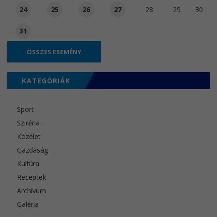
24
25
26
27
28
29
30
31
ÖSSZES ESEMÉNY
KATEGÓRIÁK
Sport
Sziréna
Közélet
Gazdaság
Kultúra
Receptek
Archívum
Galéria