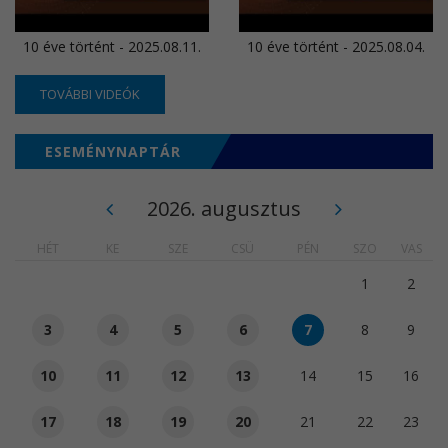
10 éve történt - 2025.08.11.
10 éve történt - 2025.08.04.
TOVÁBBI VIDEÓK
ESEMÉNYNAPTÁR
2026. augusztus
HÉT
KE
SZE
CSÜ
PÉN
SZO
VAS
1
2
3
4
5
6
7
8
9
10
11
12
13
14
15
16
17
18
19
20
21
22
23