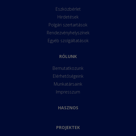
Eszközbérlet
Hirdetések
Polgári szertartások
Rendezvényhelyszínek
Egyéb szolgáltatások
RÓLUNK
Bemutatkozunk
Elérhetőségeink
Munkatársaink
Impresszum
HASZNOS
PROJEKTEK