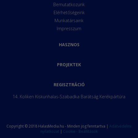
Bemutatkozunk
Elérhetőségeink
Munkatársaink
Impresszum
HASZNOS
PROJEKTEK
REGISZTRÁCIÓ
14. Koliken Kiskunhalas-Szabadka Barátság Kerékpártúra
Copyright © 2018 HalasMedia.hu - Minden jog fenntartva |
Adatvédelmi
nyilatkozat
|
Cookie - Beállítások