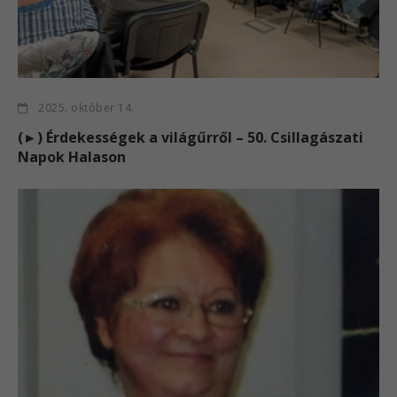
2025. október 14.
(►) Érdekességek a világűrről – 50. Csillagászati
Napok Halason