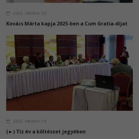
2025. október 28.
Kovács Márta kapja 2025-ben a Cum Gratia-díjat
2025. október 19.
(►) Tíz év a költészet jegyében