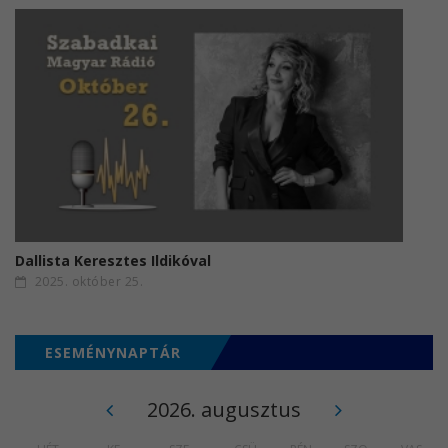
Dallista Keresztes Ildikóval
2025. október 25.
ESEMÉNYNAPTÁR
2026. augusztus