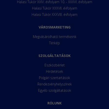
Halasi Tükör XXIV. évfolyam 10. - XXXVI. évfolyam
Halasi Tükör XXXVII. évfolyam
Halasi Tükör XXXVIII. évfolyam
VÁROSMARKETING
Megvásárolható termékeink
Térkép
SZOLGÁLTATÁSOK
Eszközbérlet
Hirdetések
Polgári szertartások
Rendezvényhelyszínek
Egyéb szolgáltatások
RÓLUNK