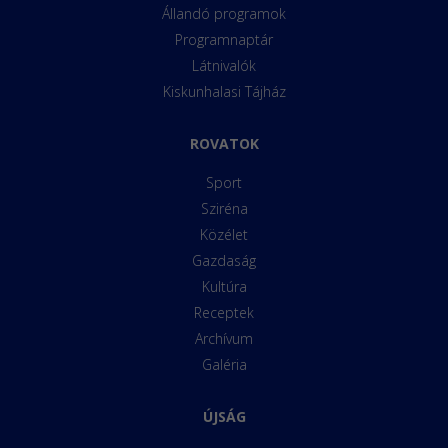
Állandó programok
Programnaptár
Látnivalók
Kiskunhalasi Tájház
ROVATOK
Sport
Sziréna
Közélet
Gazdaság
Kultúra
Receptek
Archívum
Galéria
ÚJSÁG