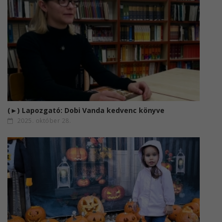
(►) Lapozgató: Dobi Vanda kedvenc könyve
2025. október 28.