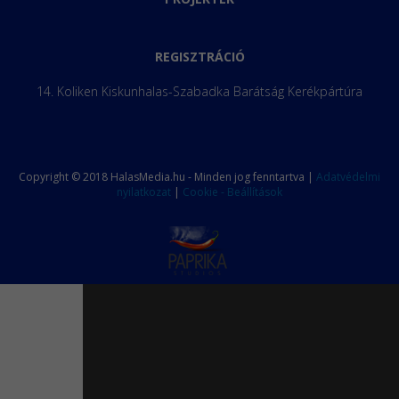
REGISZTRÁCIÓ
14. Koliken Kiskunhalas-Szabadka Barátság Kerékpártúra
Copyright © 2018 HalasMedia.hu - Minden jog fenntartva |
Adatvédelmi
nyilatkozat
|
Cookie - Beállítások