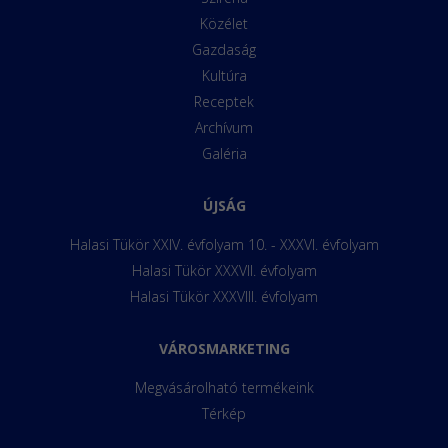
Közélet
Gazdaság
Kultúra
Receptek
Archívum
Galéria
ÚJSÁG
Halasi Tükör XXIV. évfolyam 10. - XXXVI. évfolyam
Halasi Tükör XXXVII. évfolyam
Halasi Tükör XXXVIII. évfolyam
VÁROSMARKETING
Megvásárolható termékeink
Térkép