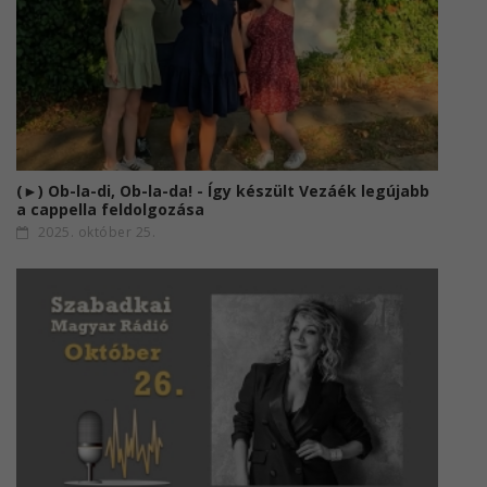
(►) Ob-la-di, Ob-la-da! - Így készült Vezáék legújabb
a cappella feldolgozása
2025. október 25.