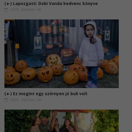
(►) Lapozgató: Dobi Vanda kedvenc könyve
2025. október 28.
(►) Ez megint egy szörnyen jó buli volt
2025. október 26.