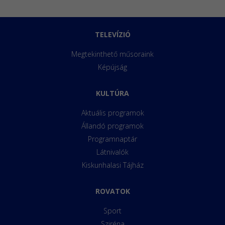
TELEVÍZIÓ
Megtekinthető műsoraink
Képújság
KULTÚRA
Aktuális programok
Állandó programok
Programnaptár
Látnivalók
Kiskunhalasi Tájház
ROVATOK
Sport
Sziréna