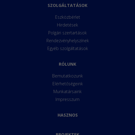
SZOLGÁLTATÁSOK
Eszközbérlet
Hirdetések
Polgári szertartások
Rendezvényhelyszínek
Egyéb szolgáltatások
RÓLUNK
Bemutatkozunk
Elérhetőségeink
Munkatársaink
Impresszum
HASZNOS
PROJEKTEK