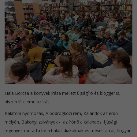
Fiala Borcsa a könyvek írása mellett újságíró és blogger is,
hiszen lételeme az írás.
Balatoni nyomozás, A bodrogközi rém, Kalandok az erdő
mélyén, Bakonyi zsiványok - az írónő a kalandos ifjúsági
regényeit mutatta be a halasi diákoknak és mesélt arról, hogyan