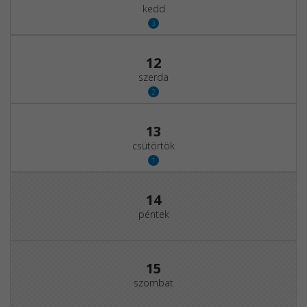
kedd
3
12
szerda
2
13
csütörtök
1
14
péntek
15
szombat