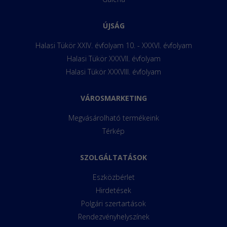
ÚJSÁG
Halasi Tükör XXIV. évfolyam 10. - XXXVI. évfolyam
Halasi Tükör XXXVII. évfolyam
Halasi Tükör XXXVIII. évfolyam
VÁROSMARKETING
Megvásárolható termékeink
Térkép
SZOLGÁLTATÁSOK
Eszközbérlet
Hirdetések
Polgári szertartások
Rendezvényhelyszínek