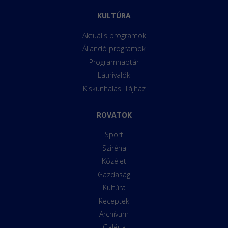
KULTÚRA
Aktuális programok
Állandó programok
Programnaptár
Látnivalók
Kiskunhalasi Tájház
ROVATOK
Sport
Sziréna
Közélet
Gazdaság
Kultúra
Receptek
Archívum
Galéria