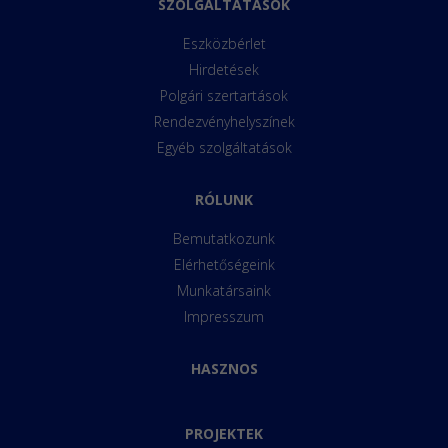
SZOLGÁLTATÁSOK
Eszközbérlet
Hirdetések
Polgári szertartások
Rendezvényhelyszínek
Egyéb szolgáltatások
RÓLUNK
Bemutatkozunk
Elérhetőségeink
Munkatársaink
Impresszum
HASZNOS
PROJEKTEK