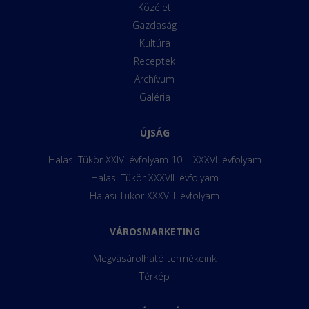
Közélet
Gazdaság
Kultúra
Receptek
Archívum
Galéria
ÚJSÁG
Halasi Tükör XXIV. évfolyam 10. - XXXVI. évfolyam
Halasi Tükör XXXVII. évfolyam
Halasi Tükör XXXVIII. évfolyam
VÁROSMARKETING
Megvásárolható termékeink
Térkép