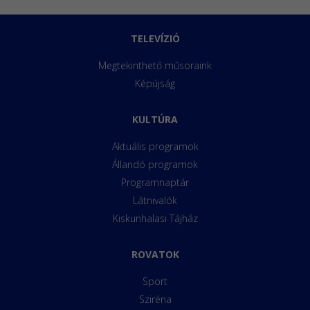
TELEVÍZIÓ
Megtekinthető műsoraink
Képújság
KULTÚRA
Aktuális programok
Állandó programok
Programnaptár
Látnivalók
Kiskunhalasi Tájház
ROVATOK
Sport
Sziréna