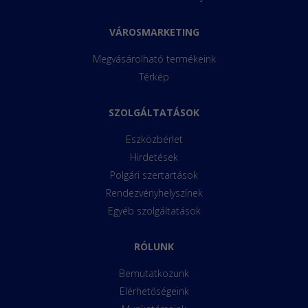
VÁROSMARKETING
Megvásárolható termékeink
Térkép
SZOLGÁLTATÁSOK
Eszközbérlet
Hirdetések
Polgári szertartások
Rendezvényhelyszínek
Egyéb szolgáltatások
RÓLUNK
Bemutatkozunk
Elérhetőségeink