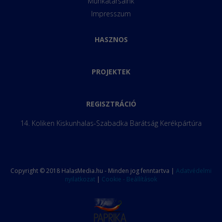
Munkatársaink
Impresszum
HASZNOS
PROJEKTEK
REGISZTRÁCIÓ
14. Koliken Kiskunhalas-Szabadka Barátság Kerékpártúra
Copyright © 2018 HalasMedia.hu - Minden jog fenntartva |
Adatvédelmi
nyilatkozat
|
Cookie - Beállítások