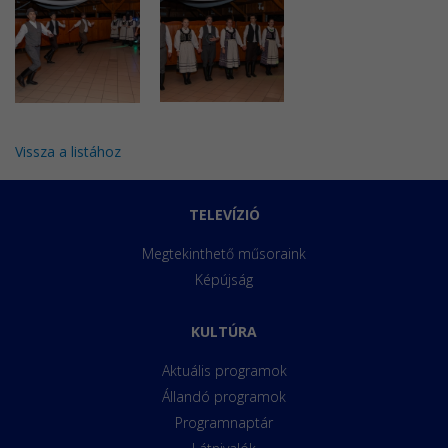
Vissza a listához
TELEVÍZIÓ
Megtekinthető műsoraink
Képújság
KULTÚRA
Aktuális programok
Állandó programok
Programnaptár