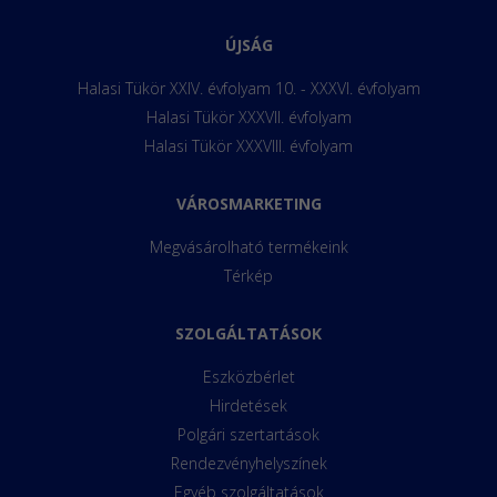
ÚJSÁG
Halasi Tükör XXIV. évfolyam 10. - XXXVI. évfolyam
Halasi Tükör XXXVII. évfolyam
Halasi Tükör XXXVIII. évfolyam
VÁROSMARKETING
Megvásárolható termékeink
Térkép
SZOLGÁLTATÁSOK
Eszközbérlet
Hirdetések
Polgári szertartások
Rendezvényhelyszínek
Egyéb szolgáltatások