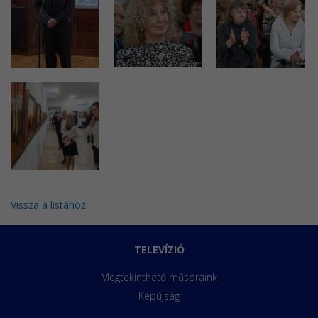
Vissza a listához
TELEVÍZIÓ
Megtekinthető műsoraink
Képújság