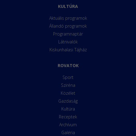
KULTÚRA
Aktuális programok
Állandó programok
Programnaptár
Látnivalók
Kiskunhalasi Tájház
ROVATOK
Sport
Sziréna
Közélet
Gazdaság
Kultúra
Receptek
Archívum
Galéria