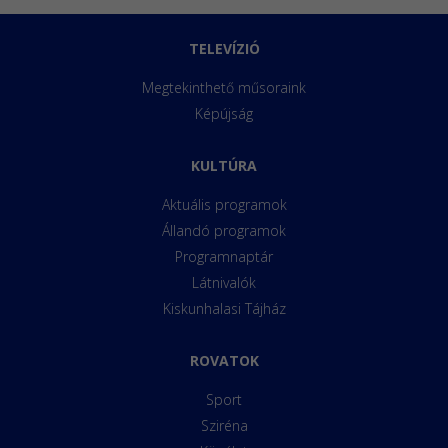
TELEVÍZIÓ
Megtekinthető műsoraink
Képújság
KULTÚRA
Aktuális programok
Állandó programok
Programnaptár
Látnivalók
Kiskunhalasi Tájház
ROVATOK
Sport
Sziréna