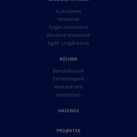
Eszközbérlet
Hirdetések
Polgári szertartások
Rendezvényhelyszínek
Egyéb szolgáltatások
RÓLUNK
Bemutatkozunk
Elérhetőségeink
Munkatársaink
Impresszum
HASZNOS
PROJEKTEK