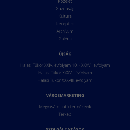
Közélet
Gazdaság
Kultúra
Receptek
Archívum
Galéria
ÚJSÁG
Halasi Tükör XXIV. évfolyam 10. - XXXVI. évfolyam
Halasi Tükör XXXVII. évfolyam
Halasi Tükör XXXVIII. évfolyam
VÁROSMARKETING
Megvásárolható termékeink
Térkép
SZOLGÁLTATÁSOK