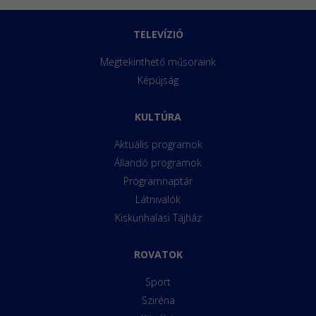
TELEVÍZIÓ
Megtekinthető műsoraink
Képújság
KULTÚRA
Aktuális programok
Állandó programok
Programnaptár
Látnivalók
Kiskunhalasi Tájház
ROVATOK
Sport
Sziréna