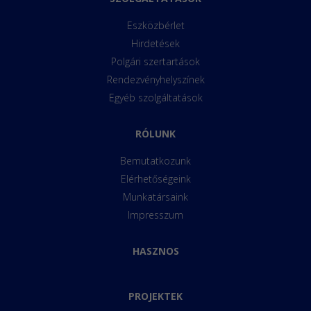
Eszközbérlet
Hirdetések
Polgári szertartások
Rendezvényhelyszínek
Egyéb szolgáltatások
RÓLUNK
Bemutatkozunk
Elérhetőségeink
Munkatársaink
Impresszum
HASZNOS
PROJEKTEK