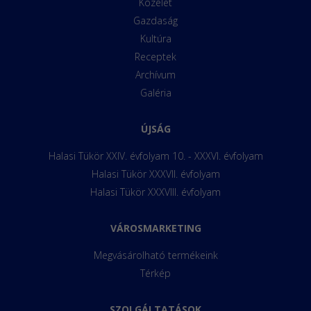
Közélet
Gazdaság
Kultúra
Receptek
Archívum
Galéria
ÚJSÁG
Halasi Tükör XXIV. évfolyam 10. - XXXVI. évfolyam
Halasi Tükör XXXVII. évfolyam
Halasi Tükör XXXVIII. évfolyam
VÁROSMARKETING
Megvásárolható termékeink
Térkép
SZOLGÁLTATÁSOK