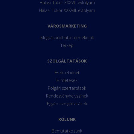
Halasi Tükör XXXVII. évfolyam
Halasi Tükör XXXVIII. évfolyam
VÁROSMARKETING
Megvásárolható termékeink
Térkép
SZOLGÁLTATÁSOK
Eszközbérlet
Hirdetések
Polgári szertartások
Rendezvényhelyszínek
Egyéb szolgáltatások
RÓLUNK
Bemutatkozunk